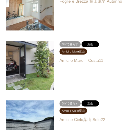
Foglie e Brezza 葉山風早 Autunno
DIYで暮らす
葉山
Amici e Mare葉山
Amici e Mare – Costa11
DIYで暮らす
葉山
Amici e Cielo葉山
Amici e Cielo葉山 Sole22