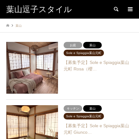
葉山逗子スタイル
検索
葉山
お庭
葉山
Sole e Spiaggia葉山元町
【募集予定】Sole e Spiaggia葉山
元町 Rosa（櫻…
キッチン
葉山
Sole e Spiaggia葉山元町
【募集予定】Sole e Spiaggia葉山
元町 Giunco…