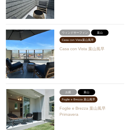
ウィンドサーフィン
葉山
Casa con Vista葉山風早
Casa con Vista 葉山風早
お庭
葉山
Foglie e Brezza 葉山風早
Foglie e Brezza 葉山風早
Primavera