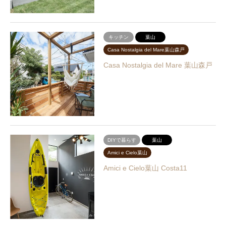
キッチン
葉山
Casa Nostalgia del Mare葉山森戸
Casa Nostalgia del Mare 葉山森戸
DIYで暮らす
葉山
Amici e Cielo葉山
Amici e Cielo葉山 Costa11