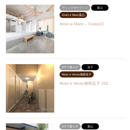
ウィンドサーフィン
葉山
Amici e Mare葉山
Amici e Mare – Costa13
DIYで暮らす
逗子
Moto e Vento湘南逗子
Moto e Vento湘南逗子 102
DIYで暮らす
葉山