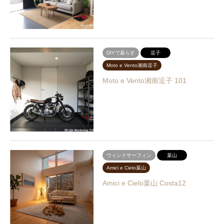
DIYで暮らす
逗子
Moto e Vento湘南逗子
Moto e Vento湘南逗子 101
ウィンドサーフィン
葉山
Amici e Cielo葉山
Amici e Cielo葉山 Costa12