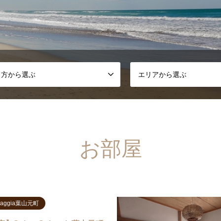
し方から選ぶ
エリアから選ぶ
お部屋
Spiaggia葉山元町