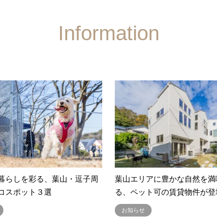
Information
暮らしを彩る、葉山・逗子周
葉山エリアに豊かな自然を満
コスポット３選
る、ペット可の賃貸物件が登
お知らせ