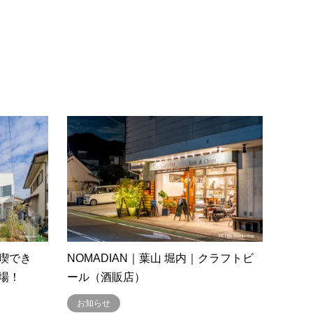
喫でき
NOMADIAN｜葉山 堀内｜クラフトビ
場！
ール（酒販店）
お知らせ