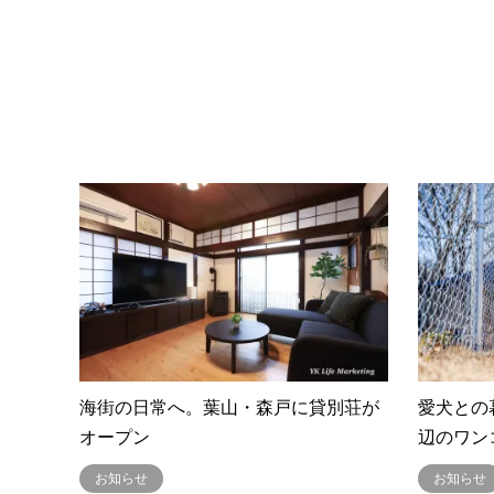
海街の日常へ。葉山・森戸に貸別荘が
愛犬との
オープン
辺のワン
お知らせ
お知らせ