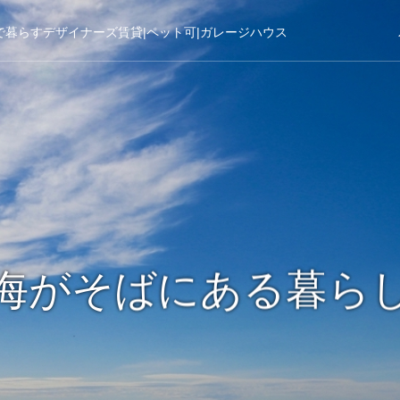
で暮らすデザイナーズ賃貸|ペット可|ガレージハウス
海がそばにある暮ら