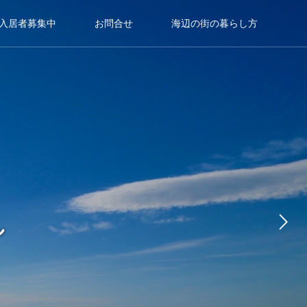
入居者募集中
お問合せ
海辺の街の暮らし方
し
