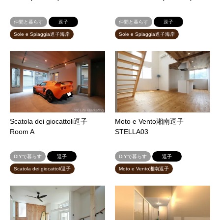
仲間と暮らす
逗子
仲間と暮らす
逗子
Sole e Spiaggia逗子海岸
Sole e Spiaggia逗子海岸
Scatola dei giocattoli逗子
Moto e Vento湘南逗子
Room A
STELLA03
DIYで暮らす
逗子
DIYで暮らす
逗子
Scatola dei giocattoli逗子
Moto e Vento湘南逗子