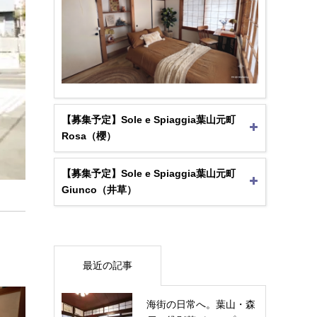
【募集予定】Sole e Spiaggia葉山元町
Rosa（櫻）
【募集予定】Sole e Spiaggia葉山元町
Giunco（井草）
最近の記事
海街の日常へ。葉山・森