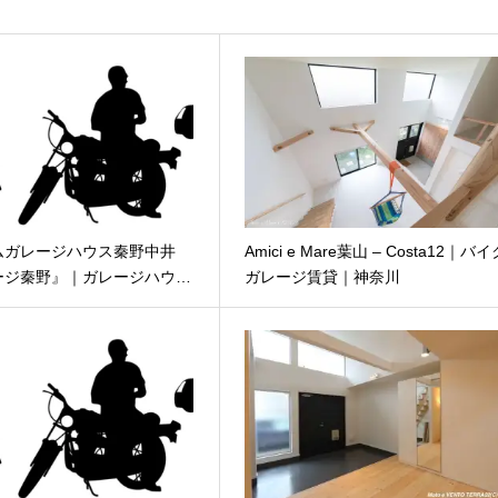
ムガレージハウス秦野中井
Amici e Mare葉山 – Costa12｜バ
ージ秦野』｜ガレージハウ…
ガレージ賃貸｜神奈川