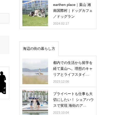
earthen place｜葉山 湘
南国際村｜ドッグカフェ
／ドッグラン
2024.02.17
海辺の街の暮らし方
都内での生活から留学を
経て葉山へ。理想のキャ
リアとライフスタイ…
2023.12.06
プライベートも仕事も大
切にしたい！ シェアハウ
スで実現 海街のア…
2023.10.04