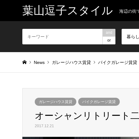
葉山逗子スタイル
海辺の街
and
暮ら
or
News
ガレージハウス賃貸
バイクガレージ賃貸
ガレージハウス賃貸
バイクガレージ賃貸
オーシャンリトリート二
2017.12.21