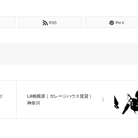
RSS
Pin it
ガ
Lill相模原｜ガレージハウス賃貸｜
神奈川