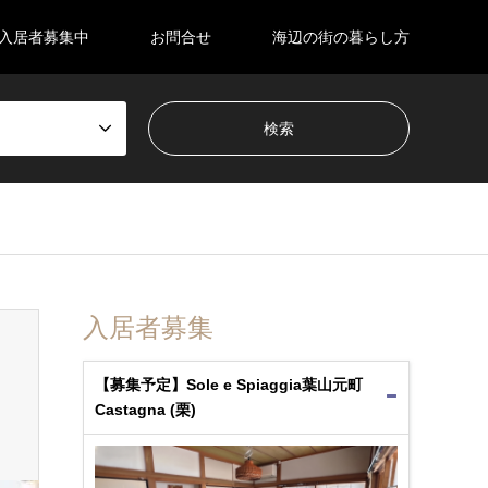
入居者募集中
お問合せ
海辺の街の暮らし方
入居者募集
【募集予定】Sole e Spiaggia葉山元町
Castagna (栗)