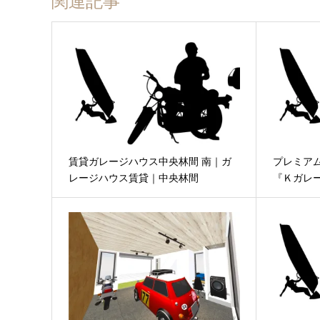
関連記事
賃貸ガレージハウス中央林間 南｜ガ
プレミア
レージハウス賃貸｜中央林間
『Ｋガレ