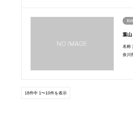
動
葉山
名称 
奈川県
18件中 1〜10件を表示