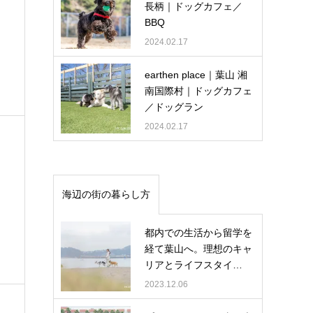
長柄｜ドッグカフェ／
BBQ
2024.02.17
earthen place｜葉山 湘
南国際村｜ドッグカフェ
／ドッグラン
2024.02.17
海辺の街の暮らし方
都内での生活から留学を
経て葉山へ。理想のキャ
リアとライフスタイ…
2023.12.06