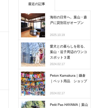
最近の記事
-
海街の日常へ。葉山・森
戸に貸別荘がオープン
2025.10.19
愛犬との暮らしを彩る、
葉山・逗子周辺のワンコ
スポット３選
2024.02.17
Peton Kamakura｜鎌倉
｜ペット用品 ショップ
2024.02.17
Petit Pas HAYAMA｜葉山