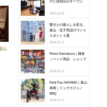
戸に貸別荘がオープン
2025.10.19
愛犬との暮らしを彩る、
葉山・逗子周辺のワンコ
スポット３選
2024.02.17
a葉山
Peton Kamakura｜鎌倉
｜ペット用品 ショップ
2024.02.17
Petit Pas HAYAMA｜葉山
長柄｜ドッグカフェ／
BBQ
2024.02.17