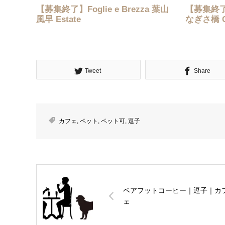
【募集終了】Foglie e Brezza 葉山
【募集終了】S
風早 Estate
なぎさ橋 
Tweet
Share
カフェ
,
ペット
,
ペット可
,
逗子
ベアフットコーヒー｜逗子｜カ
ェ