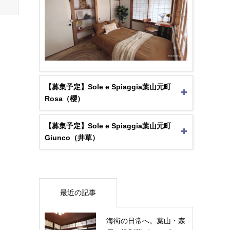
【募集予定】Sole e Spiaggia葉山元町
Rosa（櫻）
【募集予定】Sole e Spiaggia葉山元町
Giunco（井草）
最近の記事
海街の日常へ。葉山・森