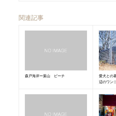
関連記事
森戸海岸ー葉山 ビーチ
愛犬との
辺のワン