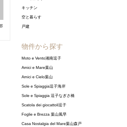
キッチン
空と暮らす
部
戸建
物件から探す
Moto e Vento湘南逗子
Amici e Mare葉山
Amici e Cielo葉山
Sole e Spiaggia逗子海岸
Sole e Spiaggia 逗子なぎさ橋
Scatola dei giocattoli逗子
Foglie e Brezza 葉山風早
Casa Nostalgia del Mare葉山森戸