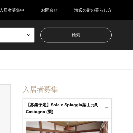
入居者募集中
お問合せ
海辺の街の暮らし方
入居者募集
【募集予定】Sole e Spiaggia葉山元町
Castagna (栗)