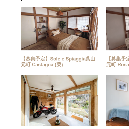
【募集予定】Sole e Spiaggia葉山
【募集予定】S
元町 Castagna (栗)
元町 Ros