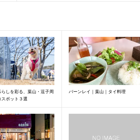
暮らしを彩る、葉山・逗子周
バーンレイ｜葉山｜タイ料理
コスポット３選