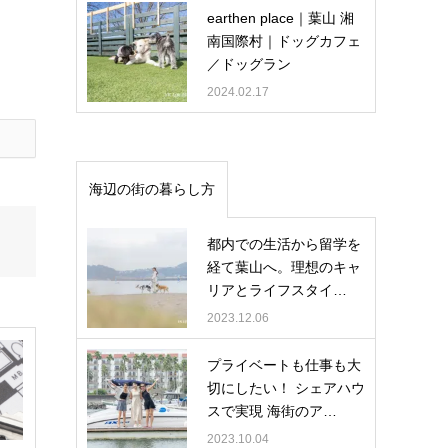
earthen place｜葉山 湘
南国際村｜ドッグカフェ
／ドッグラン
2024.02.17
海辺の街の暮らし方
都内での生活から留学を
経て葉山へ。理想のキャ
リアとライフスタイ…
2023.12.06
プライベートも仕事も大
切にしたい！ シェアハウ
スで実現 海街のア…
2023.10.04