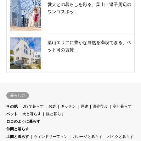
愛犬との暮らしを彩る、葉山・逗子周辺の
ワンコスポッ...
葉山エリアに豊かな自然を満喫できる、ペ
ット可の賃貸...
暮らし方
その他
DIYで暮らす
お庭
キッチン
戸建
海岸徒歩
空と暮らす
ペット
犬と暮らす
猫と暮らす
ロコのように暮らす
仲間と暮らす
土間と暮らす
ウィンドサーフィン
ガレージと暮らす
バイクと暮らす