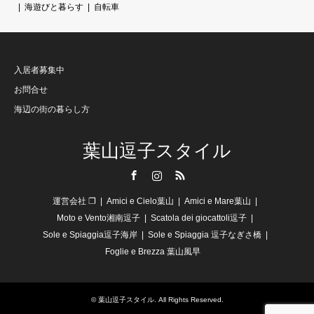
海遊びと暮らす
自転車
入居者募集中
お問合せ
海辺の街の暮らし方
葉山逗子スタイル
Facebook
Instagram
RSS
運営会社 ❐
Amici e Cielo葉山
Amici e Mare葉山
Moto e Vento湘南逗子
Scatola dei giocattoli逗子
Sole e Spiaggia逗子海岸
Sole e Spiaggia 逗子なぎさ橋
Foglie e Brezza 葉山風早
©
葉山逗子スタイル
. All Rights Reserved.