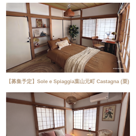
【募集予定】Sole e Spiaggia葉山元町 Castagna (栗)