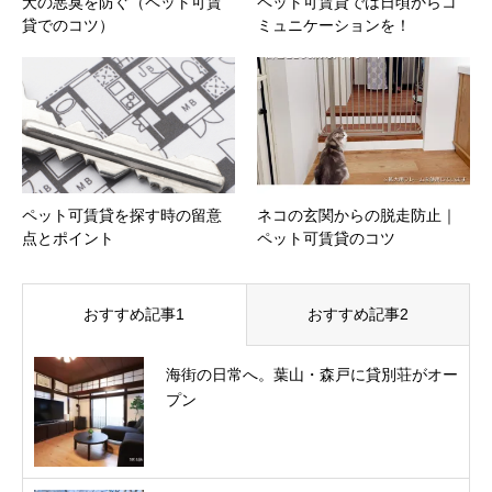
犬の悪臭を防ぐ（ペット可賃
ペット可賃貸では日頃からコ
貸でのコツ）
ミュニケーションを！
ペット可賃貸を探す時の留意
ネコの玄関からの脱走防止｜
点とポイント
ペット可賃貸のコツ
おすすめ記事1
おすすめ記事2
海街の日常へ。葉山・森戸に貸別荘がオー
プン