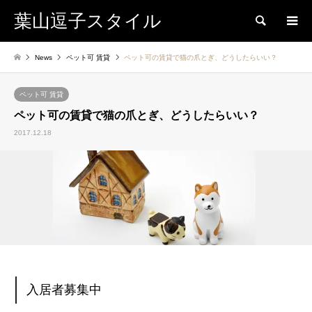
葉山逗子スタイル
検索
News
ペット可 賃貸
ペット可の賃貸で猫の爪とぎ、どうしたらいい？
ペット可 賃貸
ペット可の賃貸で猫の爪とぎ、どうしたらいい？
2017.12.18
入居者募集中