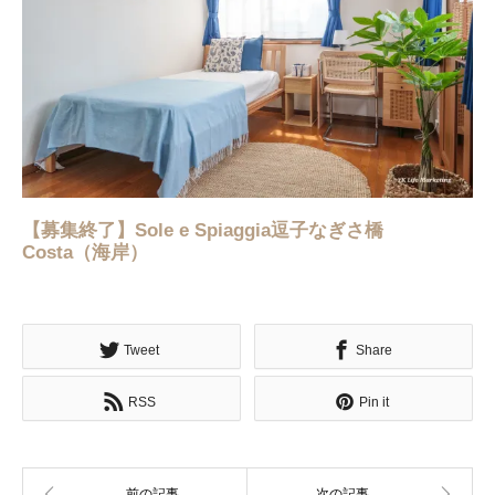
【募集終了】Sole e Spiaggia逗子なぎさ橋
Costa（海岸）
Tweet
Share
RSS
Pin it