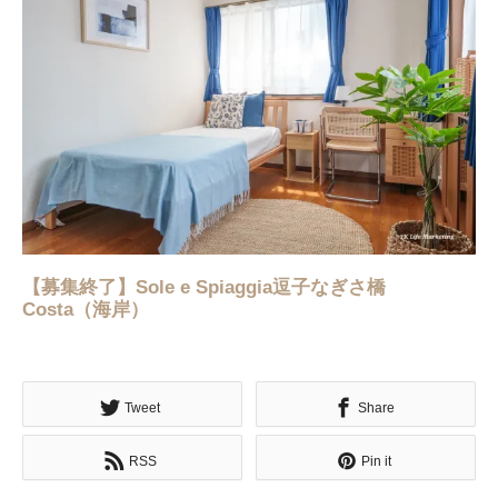
【募集終了】Sole e Spiaggia逗子なぎさ橋
Costa（海岸）
Tweet
Share
RSS
Pin it