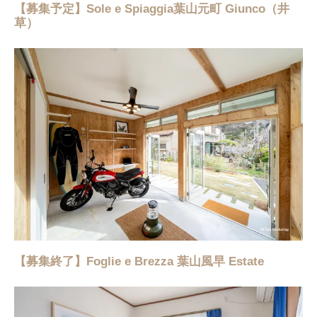
【募集予定】Sole e Spiaggia葉山元町 Giunco（井
草）
【募集終了】Foglie e Brezza 葉山風早 Estate