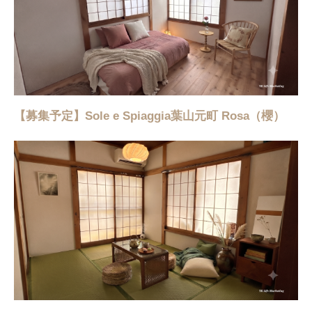
【募集予定】Sole e Spiaggia葉山元町 Rosa（櫻）