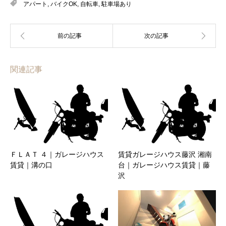
アパート
,
バイクOK
,
自転車
,
駐車場あり
関連記事
ＦＬＡＴ ４｜ガレージハウス
賃貸ガレージハウス藤沢 湘南
賃貸｜溝の口
台｜ガレージハウス賃貸｜藤
沢