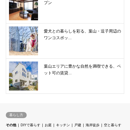
プン
愛犬との暮らしを彩る、葉山・逗子周辺の
ワンコスポッ...
葉山エリアに豊かな自然を満喫できる、ペ
ット可の賃貸...
暮らし方
その他
DIYで暮らす
お庭
キッチン
戸建
海岸徒歩
空と暮らす