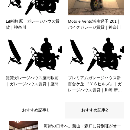
Lill相模原｜ガレージハウス賃
Moto e Vento湘南逗子 201｜
貸｜神奈川
バイクガレージ賃貸｜神奈川
賃貸ガレージハウス座間駅前
プレミアムガレージハウス新
｜ガレージハウス賃貸｜座間
百合ケ丘 『ＹＳヒルズ』｜ガ
レージハウス賃貸｜川崎 新…
おすすめ記事1
おすすめ記事2
海街の日常へ。葉山・森戸に貸別荘がオー