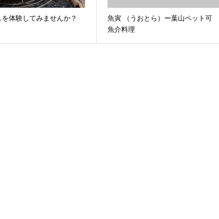
しを体験してみませんか？
魚寅 （うおとら）ー葉山ペット
魚介料理