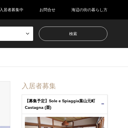
入居者募集中
お問合せ
海辺の街の暮らし方
入居者募集
【募集予定】Sole e Spiaggia葉山元町
Castagna (栗)