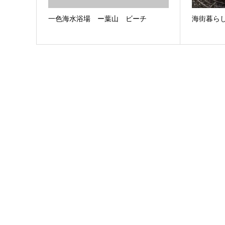
一色海水浴場 ー葉山 ビーチ
海街暮ら