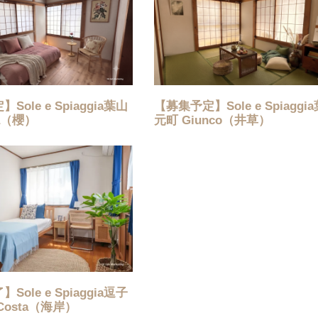
ole e Spiaggia葉山
【募集予定】Sole e Spiaggi
a（櫻）
元町 Giunco（井草）
ole e Spiaggia逗子
Costa（海岸）