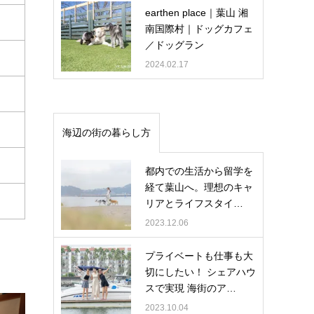
earthen place｜葉山 湘
南国際村｜ドッグカフェ
／ドッグラン
2024.02.17
海辺の街の暮らし方
都内での生活から留学を
経て葉山へ。理想のキャ
リアとライフスタイ…
2023.12.06
プライベートも仕事も大
切にしたい！ シェアハウ
スで実現 海街のア…
2023.10.04