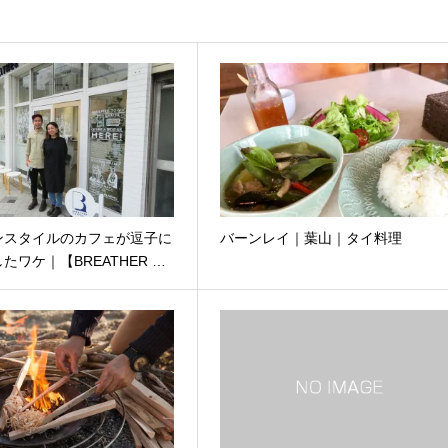
ンスタイルのカフェが逗子に
バーンレイ｜葉山｜タイ料理
たワケ｜【BREATHER …