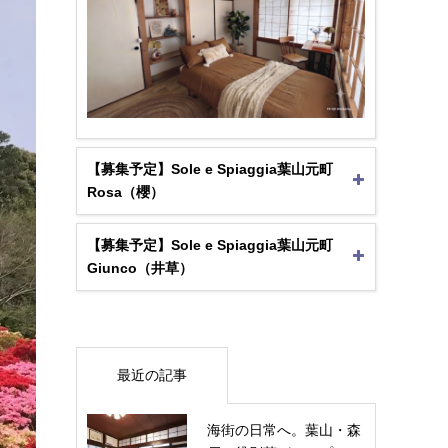
【募集予定】Sole e Spiaggia葉山元町
Rosa（櫻）
【募集予定】Sole e Spiaggia葉山元町
Giunco（井草）
最近の記事
海街の日常へ。葉山・森