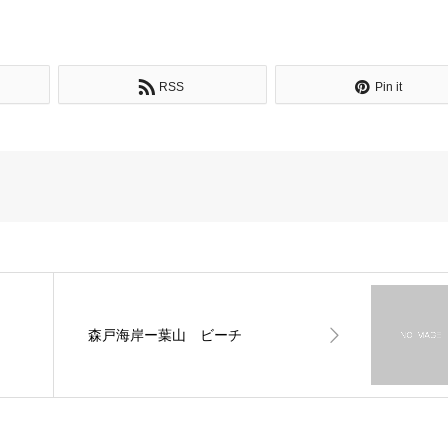
RSS
Pin it
森戸海岸ー葉山 ビーチ