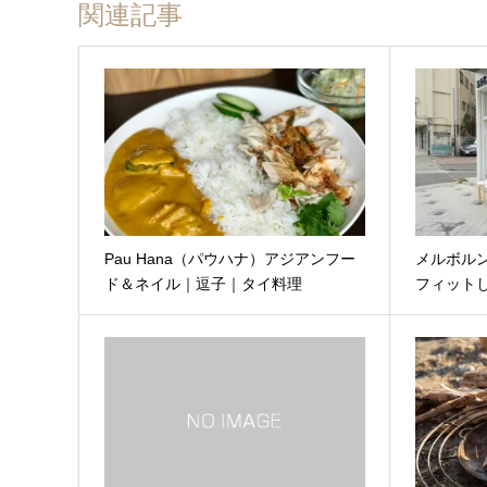
関連記事
Pau Hana（パウハナ）アジアンフー
メルボル
ド＆ネイル｜逗子｜タイ料理
フィットし