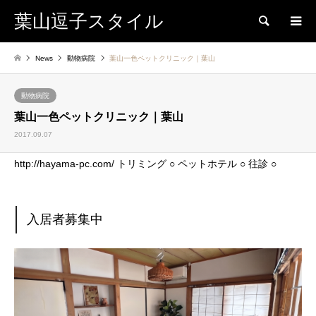
葉山逗子スタイル
検索
News
動物病院
葉山一色ペットクリニック｜葉山
動物病院
葉山一色ペットクリニック｜葉山
2017.09.07
http://hayama-pc.com/ トリミング ○ ペットホテル ○ 往診 ○
入居者募集中