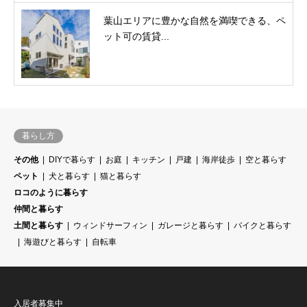
葉山エリアに豊かな自然を満喫できる、ペ
ット可の賃貸...
暮らし方
その他
DIYで暮らす
お庭
キッチン
戸建
海岸徒歩
空と暮らす
ペット
犬と暮らす
猫と暮らす
ロコのように暮らす
仲間と暮らす
土間と暮らす
ウィンドサーフィン
ガレージと暮らす
バイクと暮らす
海遊びと暮らす
自転車
入居者募集中