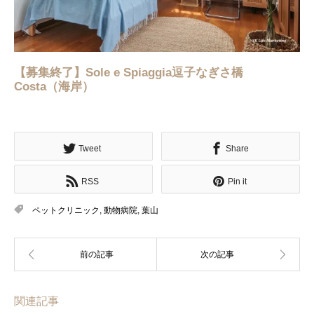
【募集終了】Sole e Spiaggia逗子なぎさ橋
Costa（海岸）
Tweet
Share
RSS
Pin it
ペットクリニック
,
動物病院
,
葉山
関連記事