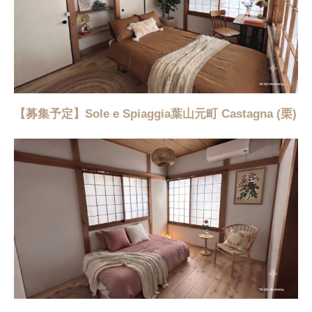
【募集予定】Sole e Spiaggia葉山元町 Castagna (栗)