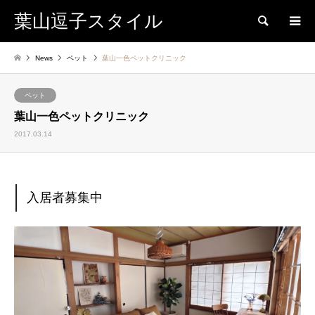
葉山逗子スタイル
検索
News
ペット
葉山一色ペットクリニック
ペット
葉山一色ペットクリニック
2017.03.14
入居者募集中