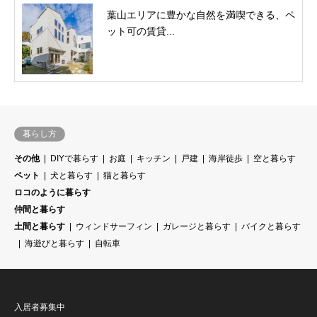
葉山エリアに豊かな自然を満喫できる、ペ
ット可の賃貸...
暮らし方
その他
DIYで暮らす
お庭
キッチン
戸建
海岸徒歩
空と暮らす
ペット
犬と暮らす
猫と暮らす
ロコのように暮らす
仲間と暮らす
土間と暮らす
ウィンドサーフィン
ガレージと暮らす
バイクと暮らす
海遊びと暮らす
自転車
入居者募集中