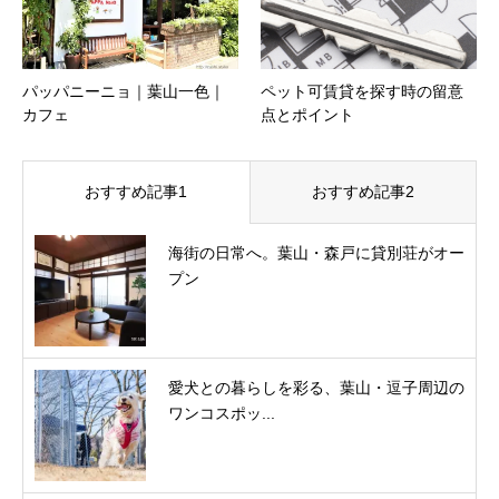
パッパニーニョ｜葉山一色｜
ペット可賃貸を探す時の留意
カフェ
点とポイント
おすすめ記事1
おすすめ記事2
海街の日常へ。葉山・森戸に貸別荘がオー
プン
愛犬との暮らしを彩る、葉山・逗子周辺の
ワンコスポッ...