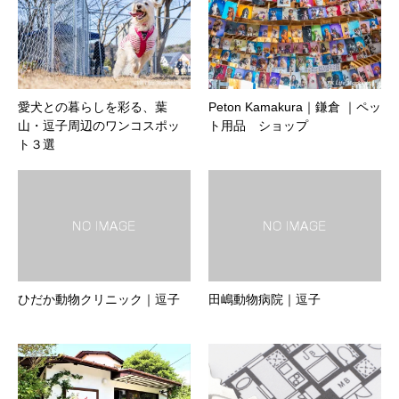
愛犬との暮らしを彩る、葉
Peton Kamakura｜鎌倉 ｜ペッ
山・逗子周辺のワンコスポッ
ト用品 ショップ
ト３選
ひだか動物クリニック｜逗子
田嶋動物病院｜逗子