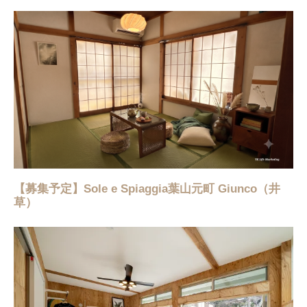
【募集予定】Sole e Spiaggia葉山元町 Giunco（井
草）