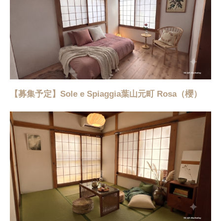
【募集予定】Sole e Spiaggia葉山元町 Rosa（櫻）