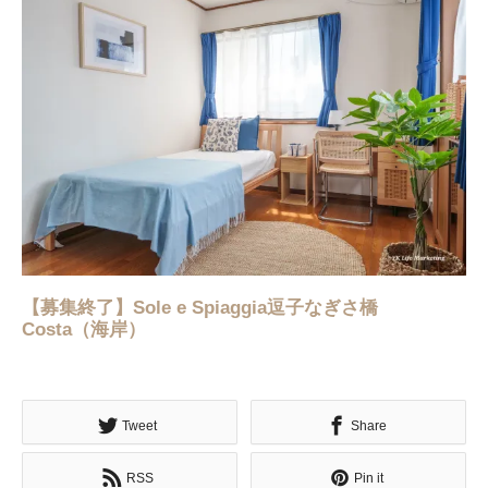
【募集終了】Sole e Spiaggia逗子なぎさ橋
Costa（海岸）
Tweet
Share
RSS
Pin it