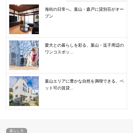
海街の日常へ。葉山・森戸に貸別荘がオー
プン
愛犬との暮らしを彩る、葉山・逗子周辺の
ワンコスポッ...
葉山エリアに豊かな自然を満喫できる、ペ
ット可の賃貸...
暮らし方