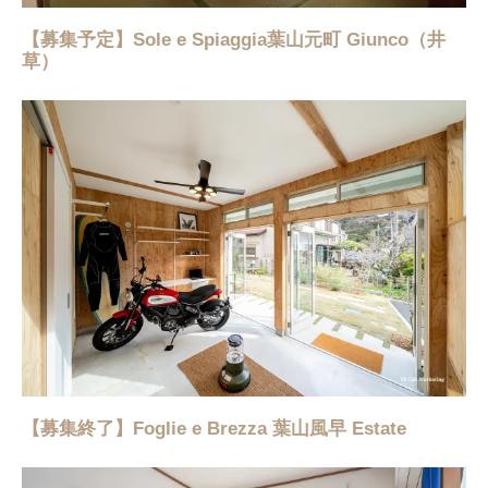
【募集予定】Sole e Spiaggia葉山元町 Giunco（井
草）
【募集終了】Foglie e Brezza 葉山風早 Estate