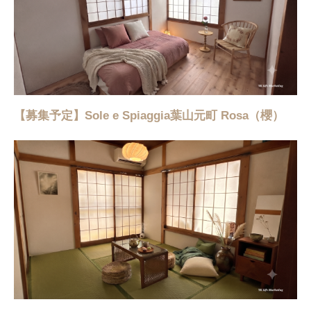
【募集予定】Sole e Spiaggia葉山元町 Rosa（櫻）