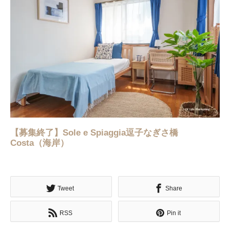
【募集終了】Sole e Spiaggia逗子なぎさ橋
Costa（海岸）
Tweet
Share
RSS
Pin it