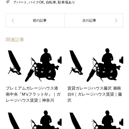
アパート
,
バイクOK
,
自転車
,
駐車場あり
関連記事
プレミアムガレージハウス港
賃貸ガレージハウス藤沢 湘南
南中央『M’sフラットⅣ』｜ガ
台II｜ガレージハウス賃貸｜藤
レージハウス賃貸｜神奈川
沢