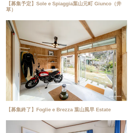
【募集予定】Sole e Spiaggia葉山元町 Giunco（井
草）
【募集終了】Foglie e Brezza 葉山風早 Estate