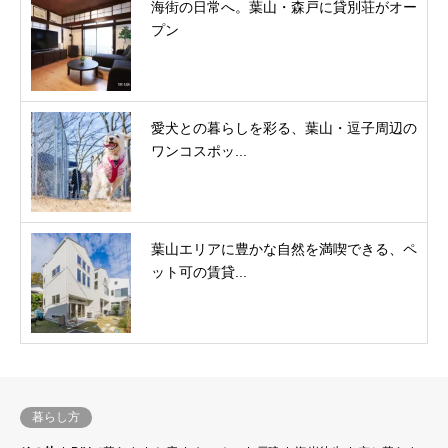
海街の日常へ。葉山・森戸に貸別荘がオー
プン
愛犬との暮らしを彩る、葉山・逗子周辺の
ワンコスポッ...
葉山エリアに豊かな自然を満喫できる、ペ
ット可の賃貸...
暮らし方