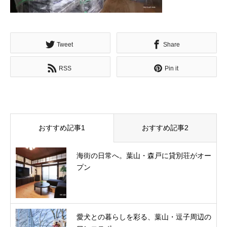
Tweet
Share
RSS
Pin it
おすすめ記事1
おすすめ記事2
海街の日常へ。葉山・森戸に貸別荘がオー
プン
愛犬との暮らしを彩る、葉山・逗子周辺の