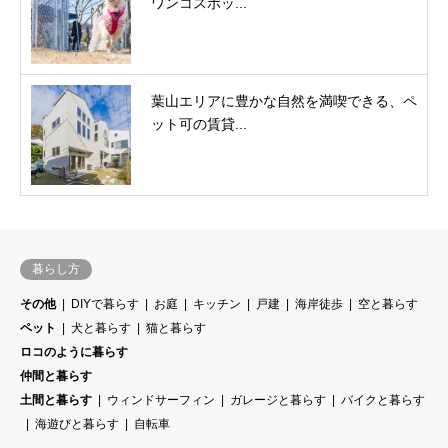
ワンコスポッ...
葉山エリアに豊かな自然を満喫できる、ペ
ット可の賃貸...
暮らし方
その他
DIYで暮らす
お庭
キッチン
戸建
海岸徒歩
空と暮らす
ペット
犬と暮らす
猫と暮らす
ロコのように暮らす
仲間と暮らす
土間と暮らす
ウィンドサーフィン
ガレージと暮らす
バイクと暮らす
海遊びと暮らす
自転車