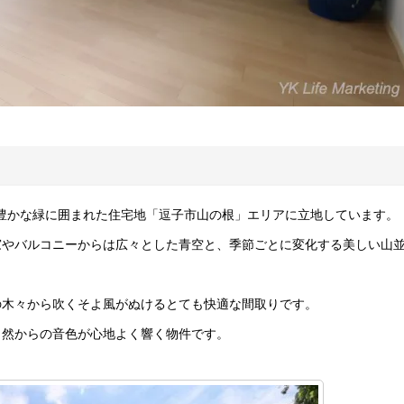
歩圏ながら、豊かな緑に囲まれた住宅地「逗子市山の根」エリアに立地しています。
窓やバルコニーからは広々とした青空と、季節ごとに変化する美しい山
の木々から吹くそよ風がぬけるとても快適な間取りです。
自然からの音色が心地よく響く物件です。