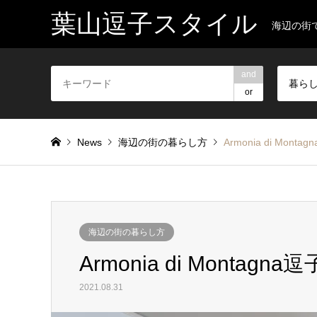
葉山逗子スタイル
海辺の街
and
暮ら
or
News
海辺の街の暮らし方
Armonia di Mon
海辺の街の暮らし方
Armonia di Montag
2021.08.31