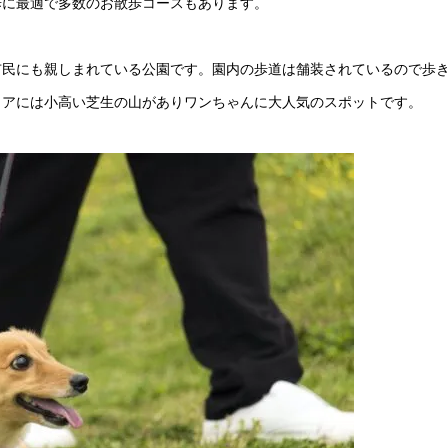
歩に最適で多数のお散歩コースもあります。
市民にも親しまれている公園です。園内の歩道は舗装されているので歩
リアには小高い芝生の山がありワンちゃんに大人気のスポットです。