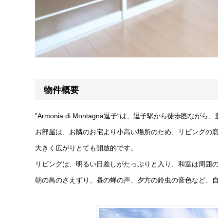
物件概要
”Armonia di Montagna逗子“は、逗子駅から徒
お部屋は、お隣のお宅より小高い場所のため、リビングの
大きく広がりとても開放的です。
リビングは、明るい日差しがたっぷりと入り、和室は周囲
朝の鳥のさえずり、昼の蝉の声、夕方の鈴虫の音色など、