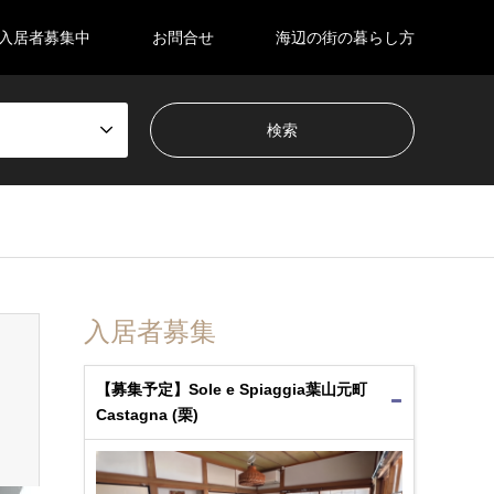
入居者募集中
お問合せ
海辺の街の暮らし方
入居者募集
【募集予定】Sole e Spiaggia葉山元町
Castagna (栗)