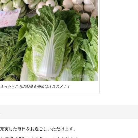
入ったところの野菜直売所はオススメ！！
ス
で、愛犬と充実した毎日をお過ごしいただけます。