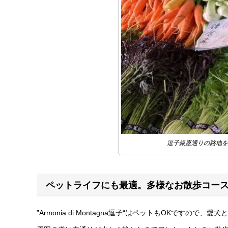
逗子銀座通りの路地を
ペットライフにも最適。多様なお散歩コー
”Armonia di Montagna逗子“はペットもOKですの