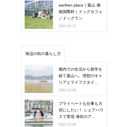
earthen place｜葉山 湘
南国際村｜ドッグカフェ
／ドッグラン
2024.02.17
海辺の街の暮らし方
都内での生活から留学を
経て葉山へ。理想のキャ
リアとライフスタイ…
2023.12.06
プライベートも仕事も大
切にしたい！ シェアハウ
スで実現 海街のア…
2023.10.04