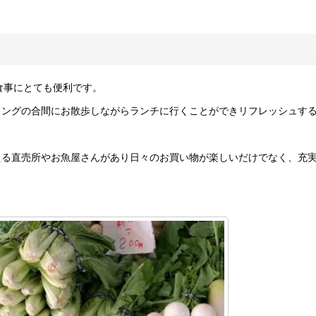
食事にとても便利です。
ィングの合間にお散歩しながらランチに行くことができリフレッシュす
える直売所やお魚屋さんがあり日々のお買い物が楽しいだけでなく、充