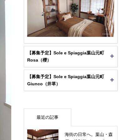
【募集予定】Sole e Spiaggia葉山元町
Rosa（櫻）
【募集予定】Sole e Spiaggia葉山元町
Giunco（井草）
最近の記事
海街の日常へ。葉山・森