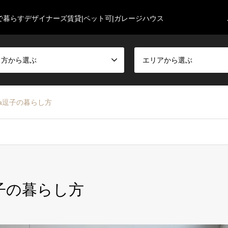
で暮らすデザイナーズ賃貸|ペット可|ガレージハウス
し方から選ぶ
エリアから選ぶ
tagna逗子の暮らし方
na逗子の暮らし方