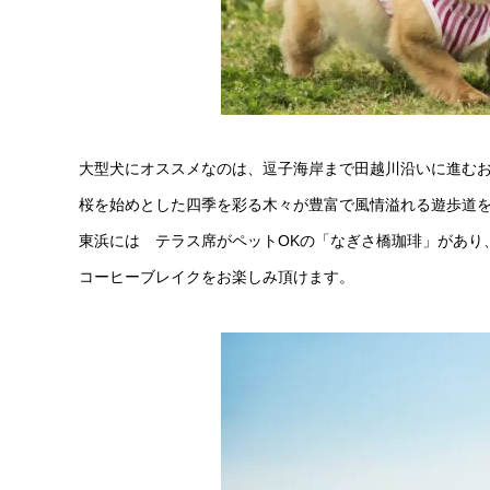
大型犬にオススメなのは、逗子海岸まで田越川沿いに進む
桜を始めとした四季を彩る木々が豊富で風情溢れる遊歩道
東浜には テラス席がペットOKの「なぎさ橋珈琲」があり
コーヒーブレイクをお楽しみ頂けます。