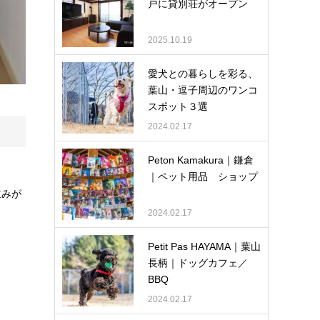
戸に貸別荘がオープン
2025.10.19
愛犬との暮らしを彩る、
葉山・逗子周辺のワンコ
スポット３選
2024.02.17
Peton Kamakura｜鎌倉
｜ペット用品 ショップ
並みが
2024.02.17
Petit Pas HAYAMA｜葉山
長柄｜ドッグカフェ／
BBQ
2024.02.17