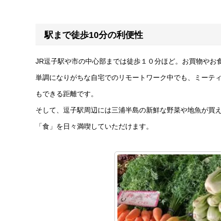
駅まで徒歩10分の利便性
JR逗子駅や市の中心部までは徒歩１０分ほど。お買物やお
単調になりがちな自宅でのリモートワーク中でも、ミーテ
もできる距離です。
そして、逗子駅周辺には三浦半島の新鮮な野菜や地魚が買
「食」を日々満喫していただけます。