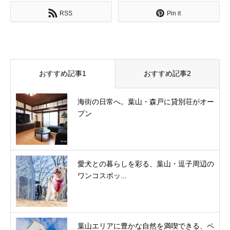
RSS
Pin it
おすすめ記事1
おすすめ記事2
海街の日常へ。葉山・森戸に貸別荘がオー
プン
愛犬との暮らしを彩る、葉山・逗子周辺の
ワンコスポッ...
葉山エリアに豊かな自然を満喫できる、ペ