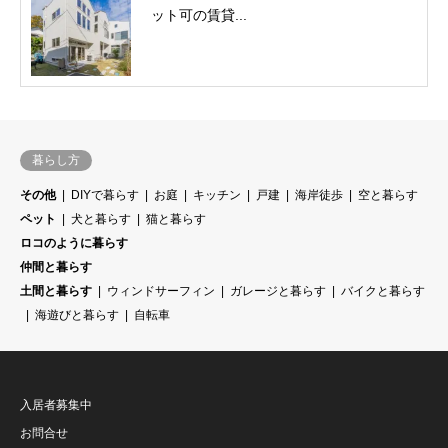
ット可の賃貸...
暮らし方
その他
DIYで暮らす
お庭
キッチン
戸建
海岸徒歩
空と暮らす
ペット
犬と暮らす
猫と暮らす
ロコのように暮らす
仲間と暮らす
土間と暮らす
ウィンドサーフィン
ガレージと暮らす
バイクと暮らす
海遊びと暮らす
自転車
入居者募集中
お問合せ