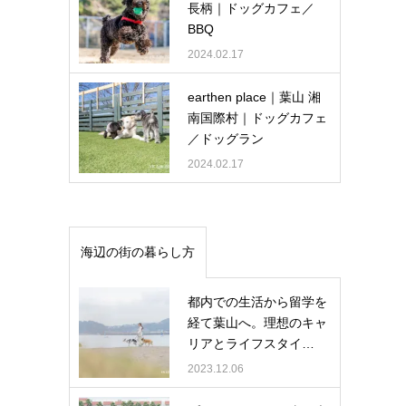
長柄｜ドッグカフェ／
BBQ
2024.02.17
earthen place｜葉山 湘
南国際村｜ドッグカフェ
／ドッグラン
2024.02.17
海辺の街の暮らし方
都内での生活から留学を
経て葉山へ。理想のキャ
リアとライフスタイ…
2023.12.06