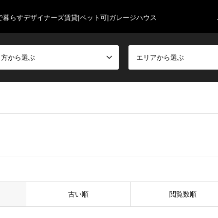
で暮らすデザイナーズ賃貸|ペット可|ガレージハウス
し方から選ぶ
エリアから選ぶ
古い順
閲覧数順