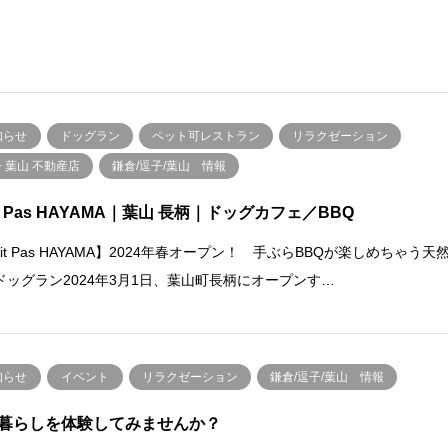
知らせ
ドッグラン
ペット可レストラン
リラクゼーション
 葉山 不動産店
鎌倉/逗子/葉山 情報
tit Pas HAYAMA｜葉山 長柄｜ドッグカフェ／BBQ
tit Pas HAYAMA】2024年春オープン！ 手ぶらBBQが楽しめちゃう天
ドッグラン2024年3月1日、葉山町長柄にオープンす…
知らせ
イベント
リラクゼーション
鎌倉/逗子/葉山 情報
暮らしを体験してみませんか？