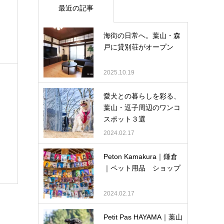
最近の記事
海街の日常へ。葉山・森
戸に貸別荘がオープン
2025.10.19
愛犬との暮らしを彩る、
葉山・逗子周辺のワンコ
スポット３選
2024.02.17
Peton Kamakura｜鎌倉
｜ペット用品 ショップ
2024.02.17
Petit Pas HAYAMA｜葉山