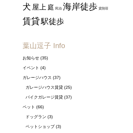
海岸徒歩
犬
屋上
庭
民泊
貸別荘
賃貸
駅徒歩
葉山逗子 Info
お知らせ
(35)
イベント
(4)
ガレージハウス
(37)
ガレージハウス賃貸
(25)
バイクガレージ賃貸
(37)
ペット
(66)
ドッグラン
(3)
ペットショップ
(3)