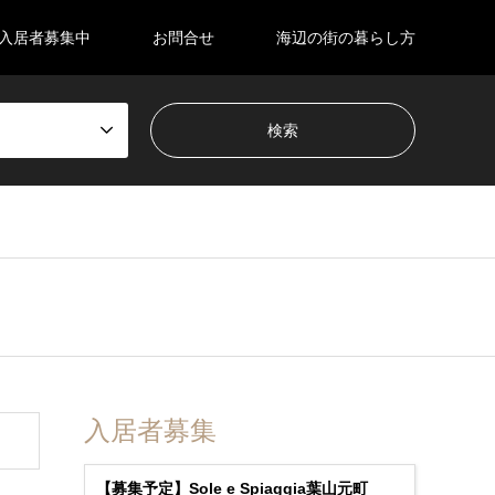
入居者募集中
お問合せ
海辺の街の暮らし方
入居者募集
【募集予定】Sole e Spiaggia葉山元町