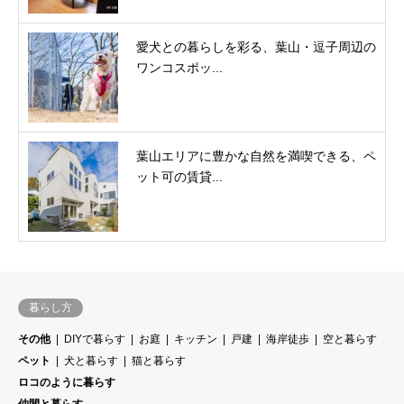
愛犬との暮らしを彩る、葉山・逗子周辺の
ワンコスポッ...
葉山エリアに豊かな自然を満喫できる、ペ
ット可の賃貸...
暮らし方
その他
DIYで暮らす
お庭
キッチン
戸建
海岸徒歩
空と暮らす
ペット
犬と暮らす
猫と暮らす
ロコのように暮らす