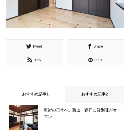
Tweet
Share
RSS
Pin it
おすすめ記事1
おすすめ記事2
海街の日常へ。葉山・森戸に貸別荘がオー
プン