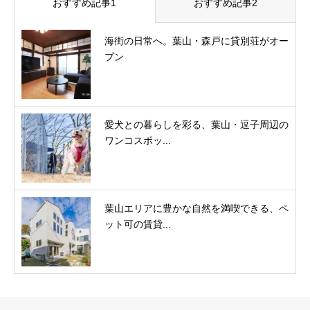
おすすめ記事1
おすすめ記事2
海街の日常へ。葉山・森戸に貸別荘がオー
プン
愛犬との暮らしを彩る、葉山・逗子周辺の
ワンコスポッ...
葉山エリアに豊かな自然を満喫できる、ペ
ット可の賃貸...