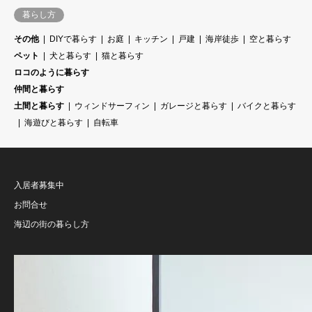
暮らし方
その他
DIYで暮らす
お庭
キッチン
戸建
海岸徒歩
空と暮らす
ペット
犬と暮らす
猫と暮らす
ロコのように暮らす
仲間と暮らす
土間と暮らす
ウィンドサーフィン
ガレージと暮らす
バイクと暮らす
海遊びと暮らす
自転車
入居者募集中
お問合せ
海辺の街の暮らし方