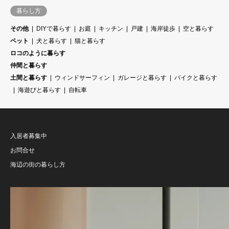
暮らし方
その他
DIYで暮らす
お庭
キッチン
戸建
海岸徒歩
空と暮らす
ペット
犬と暮らす
猫と暮らす
ロコのように暮らす
仲間と暮らす
土間と暮らす
ウィンドサーフィン
ガレージと暮らす
バイクと暮らす
海遊びと暮らす
自転車
入居者募集中
お問合せ
海辺の街の暮らし方