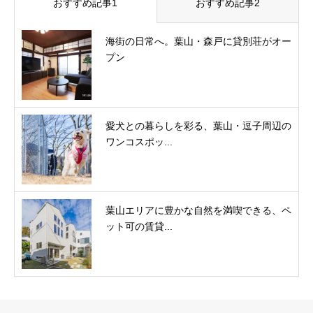
おすすめ記事1
おすすめ記事2
海街の日常へ。葉山・森戸に貸別荘がオー
プン
愛犬との暮らしを彩る、葉山・逗子周辺の
ワンコスポッ...
葉山エリアに豊かな自然を満喫できる、ペ
ット可の賃貸...