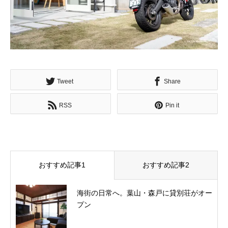
Tweet
Share
RSS
Pin it
おすすめ記事1
おすすめ記事2
海街の日常へ。葉山・森戸に貸別荘がオー
プン