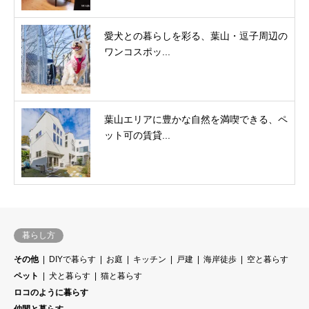
愛犬との暮らしを彩る、葉山・逗子周辺の
ワンコスポッ...
葉山エリアに豊かな自然を満喫できる、ペ
ット可の賃貸...
暮らし方
その他
DIYで暮らす
お庭
キッチン
戸建
海岸徒歩
空と暮らす
ペット
犬と暮らす
猫と暮らす
ロコのように暮らす