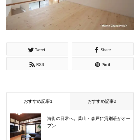
Tweet
Share
RSS
Pin it
おすすめ記事1
おすすめ記事2
海街の日常へ。葉山・森戸に貸別荘がオー
プン