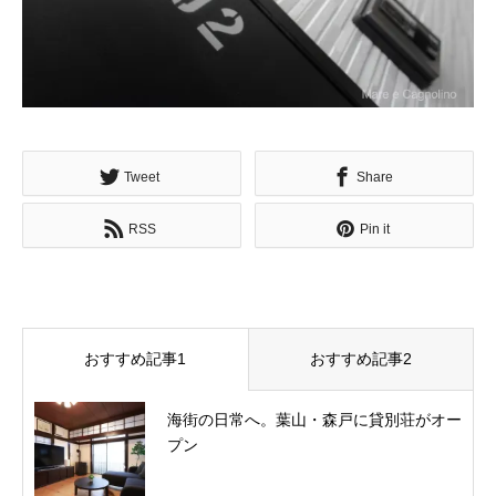
Tweet
Share
RSS
Pin it
おすすめ記事1
おすすめ記事2
海街の日常へ。葉山・森戸に貸別荘がオー
プン