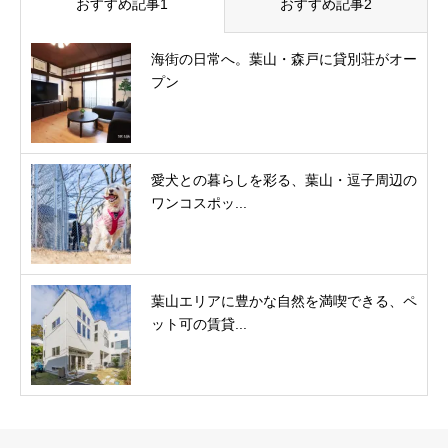
おすすめ記事1
おすすめ記事2
海街の日常へ。葉山・森戸に貸別荘がオー
プン
愛犬との暮らしを彩る、葉山・逗子周辺の
ワンコスポッ...
葉山エリアに豊かな自然を満喫できる、ペ
ット可の賃貸...