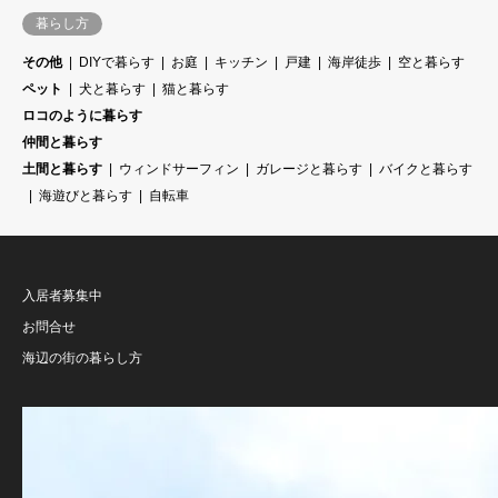
暮らし方
その他
DIYで暮らす
お庭
キッチン
戸建
海岸徒歩
空と暮らす
ペット
犬と暮らす
猫と暮らす
ロコのように暮らす
仲間と暮らす
土間と暮らす
ウィンドサーフィン
ガレージと暮らす
バイクと暮らす
海遊びと暮らす
自転車
入居者募集中
お問合せ
海辺の街の暮らし方