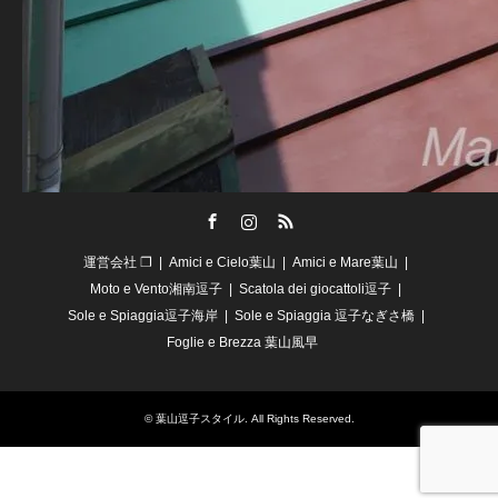
Facebook
Instagram
RSS
運営会社 ❐
Amici e Cielo葉山
Amici e Mare葉山
Moto e Vento湘南逗子
Scatola dei giocattoli逗子
Sole e Spiaggia逗子海岸
Sole e Spiaggia 逗子なぎさ橋
Foglie e Brezza 葉山風早
©
葉山逗子スタイル
. All Rights Reserved.