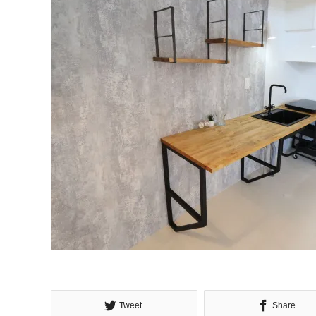
Tweet
Share