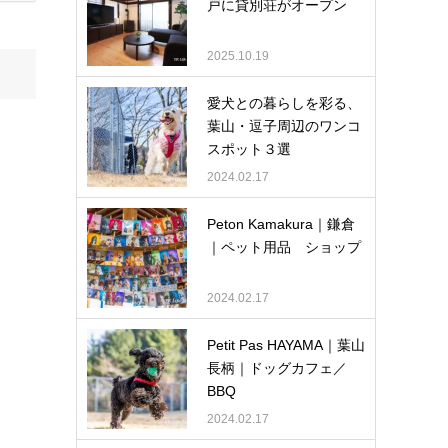
戸に貸別荘がオープン
2025.10.19
愛犬との暮らしを彩る、
葉山・逗子周辺のワンコ
スポット３選
2024.02.17
Peton Kamakura｜鎌倉
｜ペット用品 ショップ
2024.02.17
Petit Pas HAYAMA｜葉山
長柄｜ドッグカフェ／
BBQ
2024.02.17