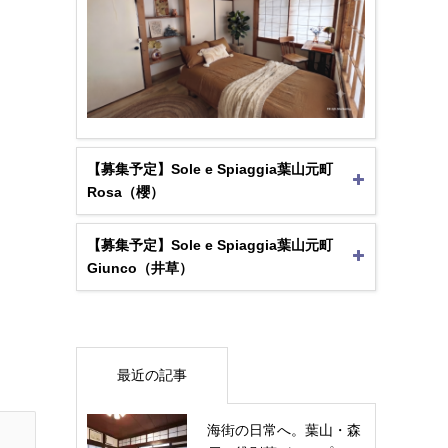
【募集予定】Sole e Spiaggia葉山元町
Rosa（櫻）
【募集予定】Sole e Spiaggia葉山元町
Giunco（井草）
最近の記事
海街の日常へ。葉山・森