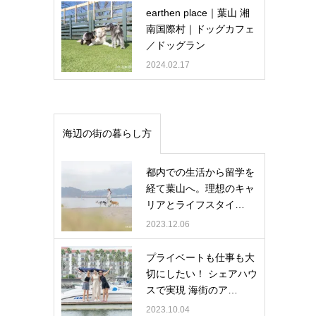
earthen place｜葉山 湘
南国際村｜ドッグカフェ
／ドッグラン
2024.02.17
海辺の街の暮らし方
都内での生活から留学を
経て葉山へ。理想のキャ
リアとライフスタイ…
2023.12.06
プライベートも仕事も大
切にしたい！ シェアハウ
スで実現 海街のア…
2023.10.04