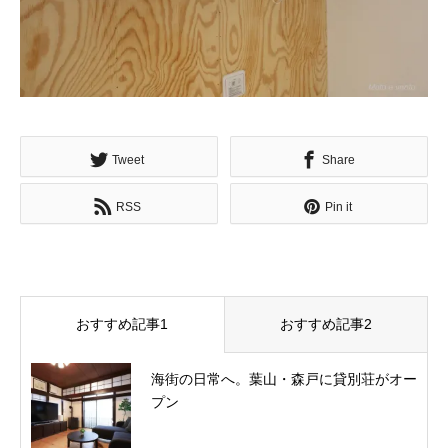
Tweet
Share
RSS
Pin it
おすすめ記事1
おすすめ記事2
海街の日常へ。葉山・森戸に貸別荘がオー
プン