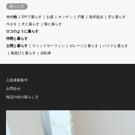
暮らし方
その他
DIYで暮らす
お庭
キッチン
戸建
海岸徒歩
空と暮らす
ペット
犬と暮らす
猫と暮らす
ロコのように暮らす
仲間と暮らす
土間と暮らす
ウィンドサーフィン
ガレージと暮らす
バイクと暮らす
海遊びと暮らす
自転車
入居者募集中
お問合せ
海辺の街の暮らし方