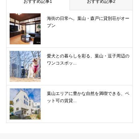
おすすめ記事1
おすすめ記事2
海街の日常へ。葉山・森戸に貸別荘がオー
プン
愛犬との暮らしを彩る、葉山・逗子周辺の
ワンコスポッ...
葉山エリアに豊かな自然を満喫できる、ペ
ット可の賃貸...