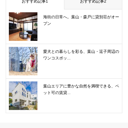
おすすめ記事1
おすすめ記事2
海街の日常へ。葉山・森戸に貸別荘がオー
プン
愛犬との暮らしを彩る、葉山・逗子周辺の
ワンコスポッ...
葉山エリアに豊かな自然を満喫できる、ペ
ット可の賃貸...