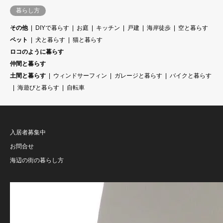
暮らし方
その他
DIYで暮らす
お庭
キッチン
戸建
海岸徒歩
空と暮らす
ペット
犬と暮らす
猫と暮らす
ロコのように暮らす
仲間と暮らす
土間と暮らす
ウィンドサーフィン
ガレージと暮らす
バイクと暮らす
海遊びと暮らす
自転車
入居者募集中
お問合せ
海辺の街の暮らし方