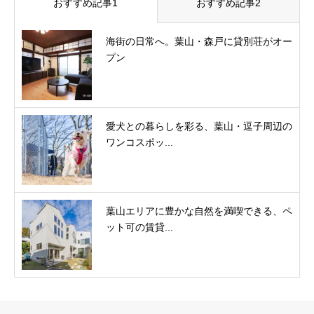
おすすめ記事1
おすすめ記事2
海街の日常へ。葉山・森戸に貸別荘がオー
プン
愛犬との暮らしを彩る、葉山・逗子周辺の
ワンコスポッ...
葉山エリアに豊かな自然を満喫できる、ペ
ット可の賃貸...