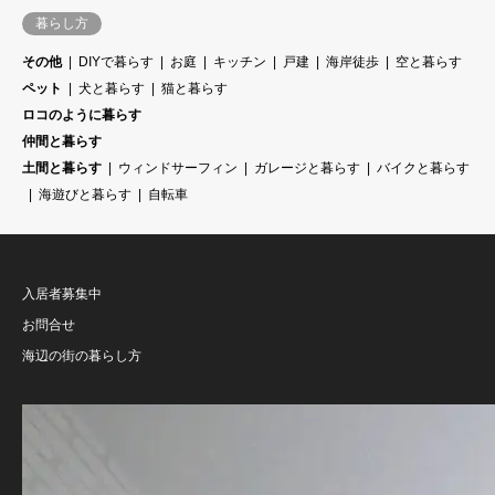
暮らし方
その他
DIYで暮らす
お庭
キッチン
戸建
海岸徒歩
空と暮らす
ペット
犬と暮らす
猫と暮らす
ロコのように暮らす
仲間と暮らす
土間と暮らす
ウィンドサーフィン
ガレージと暮らす
バイクと暮らす
海遊びと暮らす
自転車
入居者募集中
お問合せ
海辺の街の暮らし方