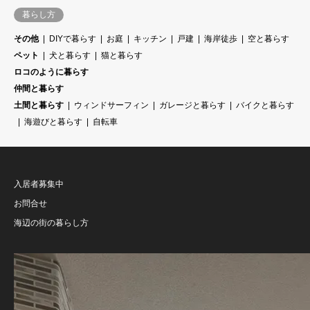
暮らし方
その他
DIYで暮らす
お庭
キッチン
戸建
海岸徒歩
空と暮らす
ペット
犬と暮らす
猫と暮らす
ロコのように暮らす
仲間と暮らす
土間と暮らす
ウィンドサーフィン
ガレージと暮らす
バイクと暮らす
海遊びと暮らす
自転車
入居者募集中
お問合せ
海辺の街の暮らし方