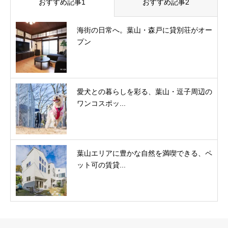
おすすめ記事1
おすすめ記事2
海街の日常へ。葉山・森戸に貸別荘がオー
プン
愛犬との暮らしを彩る、葉山・逗子周辺の
ワンコスポッ...
葉山エリアに豊かな自然を満喫できる、ペ
ット可の賃貸...