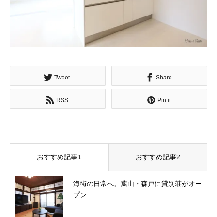
Tweet
Share
RSS
Pin it
おすすめ記事1
おすすめ記事2
海街の日常へ。葉山・森戸に貸別荘がオー
プン