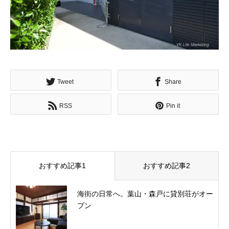
Tweet
Share
RSS
Pin it
おすすめ記事1
おすすめ記事2
海街の日常へ。葉山・森戸に貸別荘がオー
プン