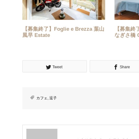
【募集終了】Foglie e Brezza 葉山
【募集終了】S
風早 Estate
なぎさ橋 
Tweet
Share
カフェ
,
逗子