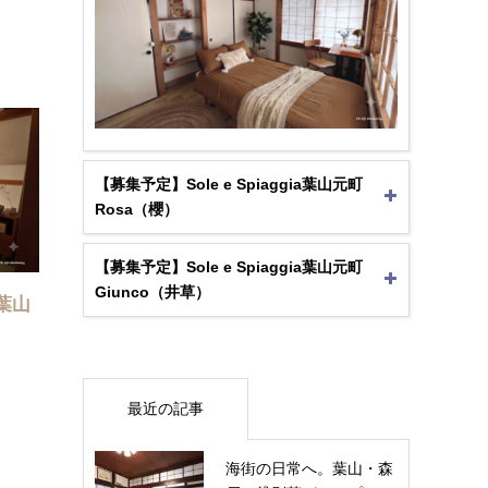
【募集予定】Sole e Spiaggia葉山元町
Rosa（櫻）
【募集予定】Sole e Spiaggia葉山元町
Giunco（井草）
a葉山
最近の記事
海街の日常へ。葉山・森