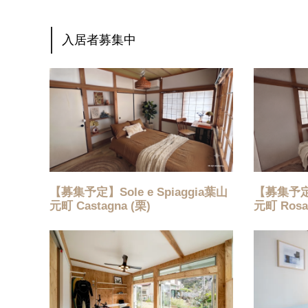
入居者募集中
【募集予定】Sole e Spiaggia葉山
【募集予定】S
元町 Castagna (栗)
元町 Ros