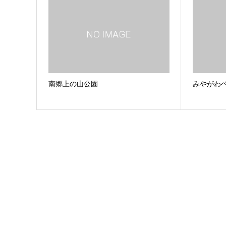
南郷上の山公園
みやがわ