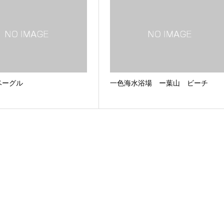
ベーグル
一色海水浴場 ー葉山 ビーチ