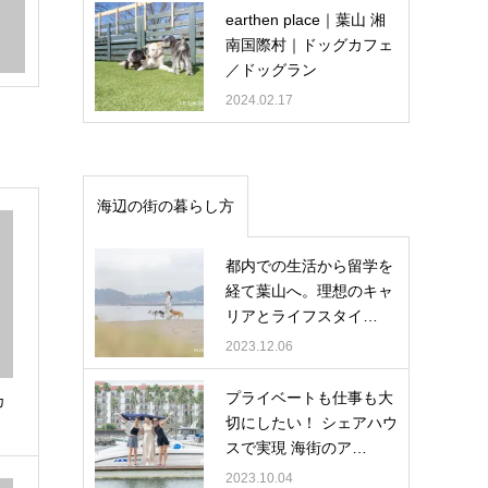
earthen place｜葉山 湘
南国際村｜ドッグカフェ
／ドッグラン
2024.02.17
海辺の街の暮らし方
都内での生活から留学を
経て葉山へ。理想のキャ
リアとライフスタイ…
2023.12.06
プライベートも仕事も大
カ
切にしたい！ シェアハウ
スで実現 海街のア…
2023.10.04