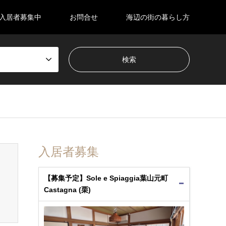
入居者募集中
お問合せ
海辺の街の暮らし方
入居者募集
【募集予定】Sole e Spiaggia葉山元町
Castagna (栗)