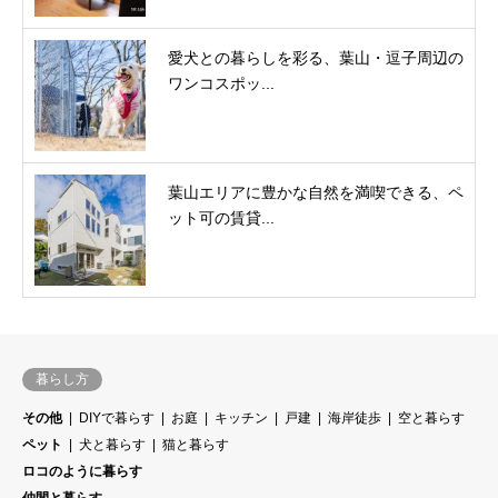
愛犬との暮らしを彩る、葉山・逗子周辺の
ワンコスポッ...
葉山エリアに豊かな自然を満喫できる、ペ
ット可の賃貸...
暮らし方
その他
DIYで暮らす
お庭
キッチン
戸建
海岸徒歩
空と暮らす
ペット
犬と暮らす
猫と暮らす
ロコのように暮らす