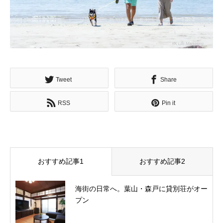
Tweet
Share
RSS
Pin it
おすすめ記事1
おすすめ記事2
海街の日常へ。葉山・森戸に貸別荘がオー
プン