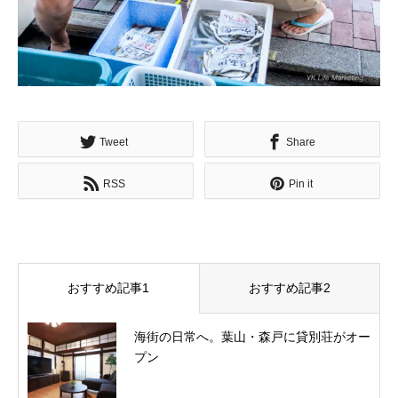
Tweet
Share
RSS
Pin it
おすすめ記事1
おすすめ記事2
海街の日常へ。葉山・森戸に貸別荘がオー
プン