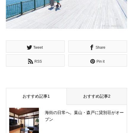
Tweet
Share
RSS
Pin it
おすすめ記事1
おすすめ記事2
海街の日常へ。葉山・森戸に貸別荘がオー
プン