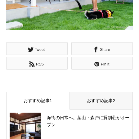
Tweet
Share
RSS
Pin it
おすすめ記事1
おすすめ記事2
海街の日常へ。葉山・森戸に貸別荘がオー
プン